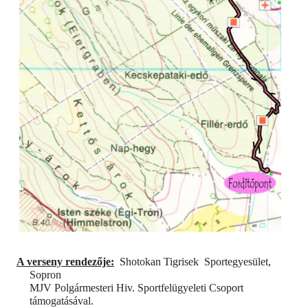
A verseny rendezője:
Shotokan Tigrisek
Sportegyesület,
Sopron
MJV Polgármesteri Hiv. Sportfelügyeleti Csoport
támogatásával.