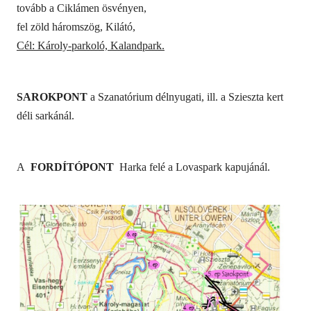
tovább a Ciklámen ösvényen,
fel zöld háromszög, Kilátó,
Cél: Károly-parkoló, Kalandpark.
SAROKPONT
a Szanatórium délnyugati, ill. a Szieszta kert
déli sarkánál.
A
FORDÍTÓPONT
Harka felé a Lovaspark kapujánál.