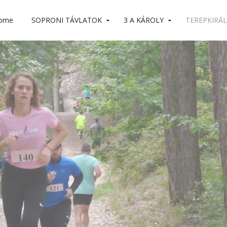
ome
SOPRONI TÁVLATOK
3 A KÁROLY
TEREPKIRÁL