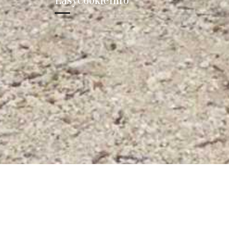
EasyCookieInfo