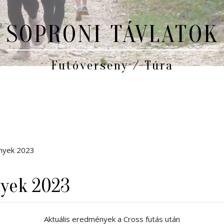
SOPRONI TÁVLATOK
Futóverseny / Túra
nyek 2023
nyek 2023
Aktuális eredmények a Cross futás után