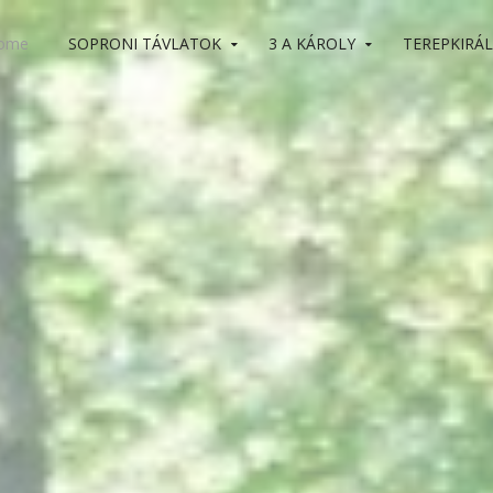
ome
SOPRONI TÁVLATOK
3 A KÁROLY
TEREPKIRÁL